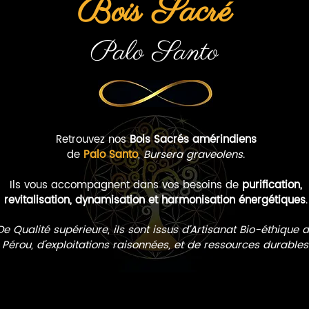
Bois Sacré
Palo Santo
Retrouvez nos
Bois Sacrés amérindiens
de
Palo Santo
,
Bursera graveolens
.
Ils vous accompagnent dans vos besoins de
purification,
revitalisation, dynamisation et harmonisation énergétiques
.
De Qualité supérieure, ils sont issus d’Artisanat Bio-éthique 
Pérou, d'exploitations raisonnées, et de ressources durables