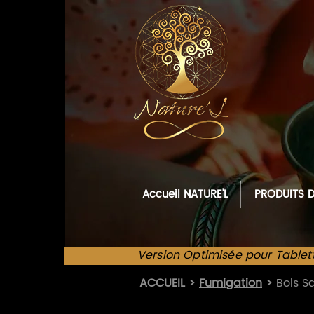
Accueil NATURE'L
PRODUITS D
Version Optimisée pour Tablet
ACCUEIL
>
Fumigation
>
Bois S