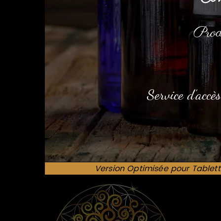
Prod
Service d’accès
Version Optimisée pour Tablett