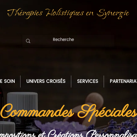
Thérapies Holistiques
en Synergie
E SOIN
UNIVERS CROISÉS
SERVICES
PARTENARIA
Commandes Spéciales
positions et Créations Personnalisa