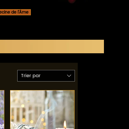
cine de l'Âme
Trier par