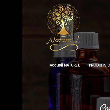
Accueil NATURE'L
PRODUITS D
Com