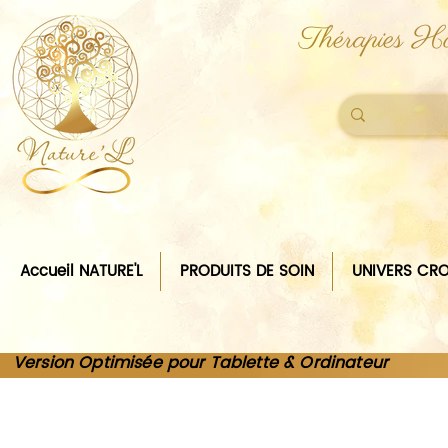
Thérapies Ho
Accueil NATURE'L
PRODUITS DE SOIN
UNIVERS CRO
Version Optimisée pour Tablette & Ordinateur