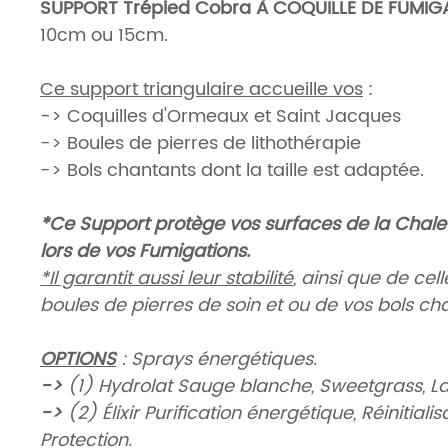
SUPPORT Trépied Cobra À COQUILLE DE FUMIGA
10cm ou 15cm.
Ce support triangulaire accueille vos
:
-> Coquilles d'Ormeaux et Saint Jacques
-> Boules de pierres de lithothérapie
-> Bols chantants dont la taille est adaptée.
*Ce Support protège vos surfaces de la Chale
lors de vos Fumigations.
*Il garantit aussi leur stabilité
, ainsi que de cel
boules de pierres de soin et ou de vos bols ch
OPTIONS
: Sprays énergétiques.
->
(
1
) Hydrolat Sauge blanche, Sweetgrass, 
->
(
2
) Élixir Purification énergétique, Réinitialis
Protection.