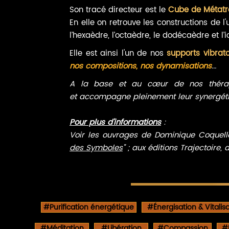
Ajouter au panier
Son tracé directeur est le
Cube de Métatr
En elle on retrouve les constructions de l
l’hexaèdre, l’octaèdre, le dodécaèdre et l’
Elle est ainsi
l'un de nos
supports vibrato
nos compositions, nos dynamisations
...
A la base et au cœur
de nos théra
et
accompagne pleinement leur
synergét
Pour plus d'informations
:
Voir les ouvrages de Dominique Coquelle
des Symboles
" ; aux éditions Trajectoire, 
#Purification énergétique
#Énergisation & Vitalis
#Méditation
#Libération
#Compassion
#