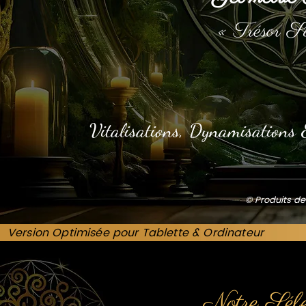
« Trésor S
Vitalisations, Dynamisations 
© Produits de
Version Optimisée pour Tablette & Ordinateur
Notre Sél