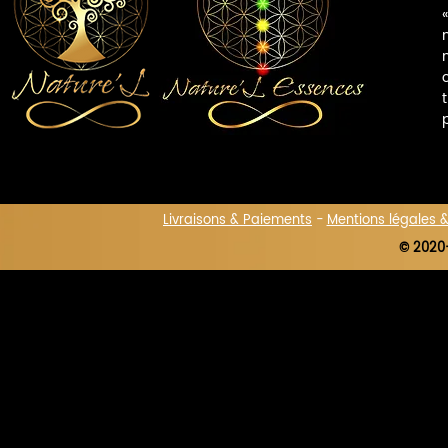
Livraisons & Paiements
-
Mentions légales 
© 2020