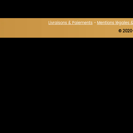
Livraisons & Paiements
-
Mentions légales 
© 2020