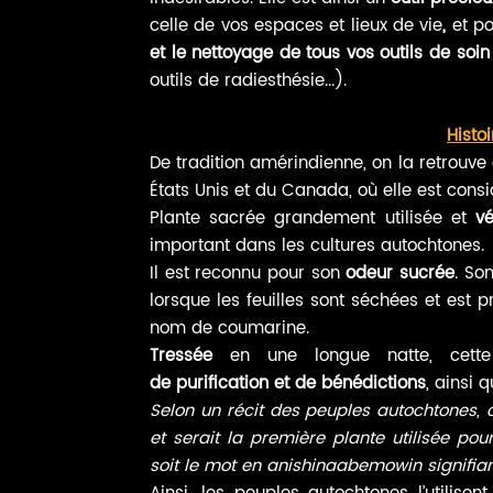
celle de vos espaces et lieux de vie
,
et p
et le nettoyage de tous vos outils de soin
outils de radiesthésie...).
Histoi
De tradition amérindienne, on la retrouve
États Unis et du Canada, où elle est co
Plante sacrée grandement utilisée et
v
important dans les cultures autochtones.
Il est reconnu pour son
odeur sucrée
. So
lorsque les feuilles sont séchées et est
nom de coumarine.
Tressée
en une longue natte, cet
de
purification
et de bénédictions
, ainsi 
Selon un récit des peuples autochtones, c
et serait la première plante utilisée po
soit le mot en
anishinaabemowin
signifian