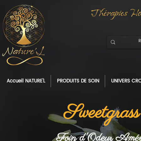
Thérapies Hol
Accueil NATURE'L
PRODUITS DE SOIN
UNIVERS CRO
Sweetgrass
Foin d'Odeur Améri