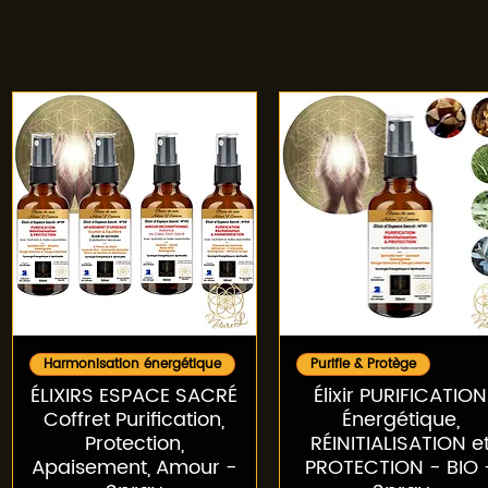
Aperçu rapide
Aperçu rapide
Harmonisation énergétique
Purifie & Protège
ÉLIXIRS ESPACE SACRÉ
Élixir PURIFICATION
Coffret Purification,
Énergétique,
Protection,
RÉINITIALISATION e
Apaisement, Amour -
PROTECTION - BIO 