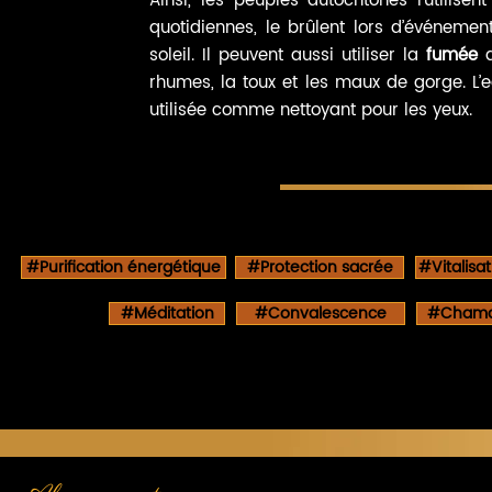
Ainsi, les peuples autochtones l’utilis
quotidiennes, le brûlent lors d’événeme
soleil. Il peuvent aussi utiliser la
fumée
rhumes, la toux et les maux de gorge. L’e
utilisée comme nettoyant pour les yeux.
#Purification énergétique
#Protection sacrée
#Vitalisa
#Méditation
#Convalescence
#Chama