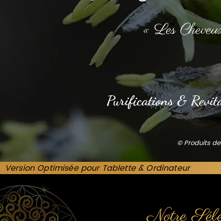
« Les Cheveu
Purifications & Revita
© Produits de
Version Optimisée pour Tablette & Ordinateur
Notre Sél