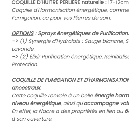
COQUILLE D'HUÎTRE PERLIÈRE naturelle :
17-12cm
Coquille d'Harmonisation énergétique, comme
Fumigation, ou pour vos Pierres de soin.
OPTIONS
:
Sprays énergétiques de Purification
->
(
1
) Synergie d'Hydrolats : Sauge blanche, 
Lavande.
->
(
2
) Élixir Purification énergétique, Réinitialis
Protection.
COQUILLE DE FUMIGATION ET D'HARMONISATION :
ancestraux.
Cette coquille renvoie à un belle
énergie harm
niveau énergétique
, ainsi qu'
accompagne votre 
En effet, la Nacre a des propriétés en lien au
6
à son ouverture.