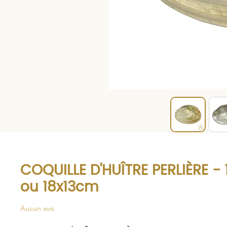
COQUILLE D'HUÎTRE PERLIÈRE -
ou 18x13cm
Aucun avis