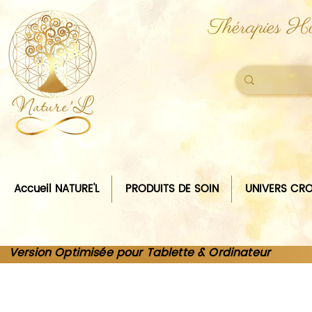
Thérapies Ho
Accueil NATURE'L
PRODUITS DE SOIN
UNIVERS CRO
Version Optimisée pour Tablette & Ordinateur