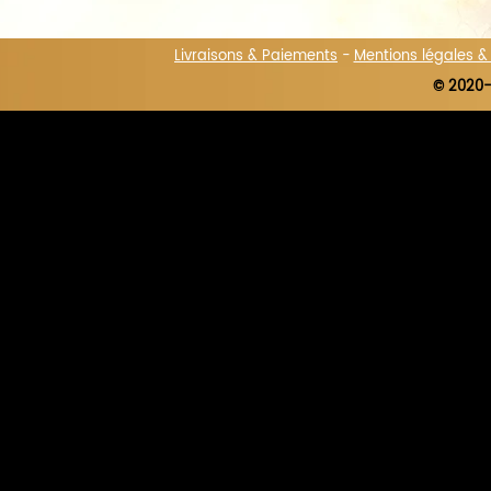
Livraisons & Paiements
-
Mentions légales 
© 2020-