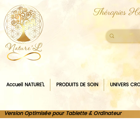
Thérapies Ho
Accueil NATURE'L
PRODUITS DE SOIN
UNIVERS CRO
Version Optimisée pour Tablette & Ordinateur