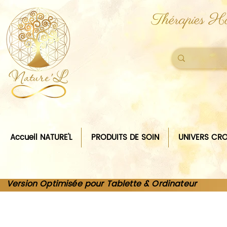
Thérapies Ho
Accueil NATURE'L
PRODUITS DE SOIN
UNIVERS CRO
Version Optimisée pour Tablette & Ordinateur