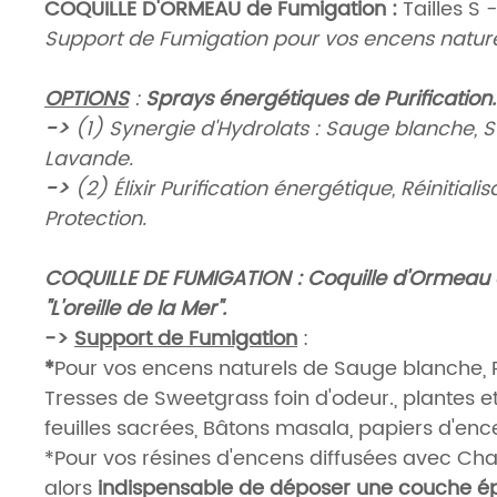
COQUILLE D'ORMEAU de Fumigation :
Tailles S
Support de Fumigation pour vos encens natur
OPTIONS
:
Sprays énergétiques de Purification
->
(
1
) Synergie d'Hydrolats : Sauge blanche, 
Lavande.
->
(
2
) Élixir Purification énergétique, Réinitialis
Protection.
COQUILLE DE FUMIGATION : Coquille d'Ormeau
"L'oreille de la Mer".
->
Support de Fumigation
:
*
Pour vos encens naturels de Sauge blanche, 
Tresses de Sweetgrass foin d'odeur., plantes e
feuilles sacrées, Bâtons masala, papiers d'ence
*Pour vos résines d'encens diffusées avec Char
alors
indispensable de déposer une couche é