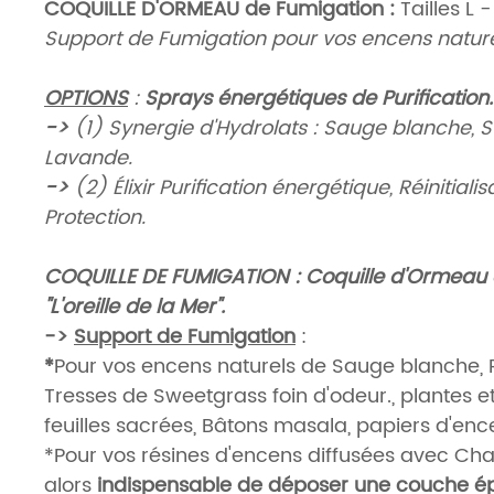
COQUILLE D'ORMEAU de Fumigation :
Tailles L
Support de Fumigation pour vos encens natur
OPTIONS
:
Sprays énergétiques de Purification
->
(
1
) Synergie d'Hydrolats : Sauge blanche, 
Lavande.
->
(
2
) Élixir Purification énergétique, Réinitialis
Protection.
COQUILLE DE FUMIGATION : Coquille d'Ormeau
"L'oreille de la Mer".
->
Support de Fumigation
:
*
Pour vos encens naturels de Sauge blanche, 
Tresses de Sweetgrass foin d'odeur., plantes e
feuilles sacrées, Bâtons masala, papiers d'ence
*Pour vos résines d'encens diffusées avec Char
alors
indispensable de déposer une couche é