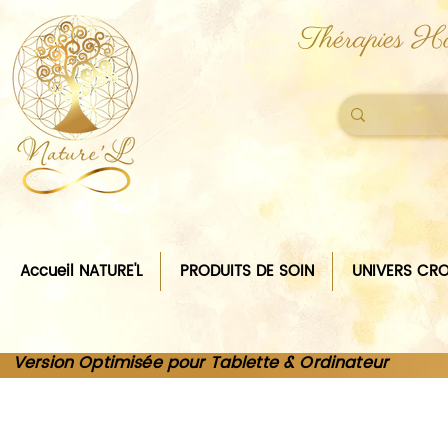
Thérapies Ho
Accueil NATURE'L
PRODUITS DE SOIN
UNIVERS CRO
Version Optimisée pour Tablette & Ordinateur