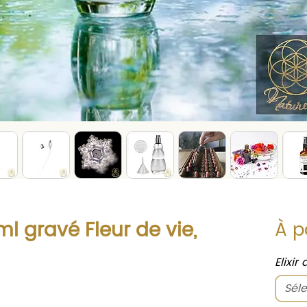
ml gravé Fleur de vie,
À p
Elixir
Séle