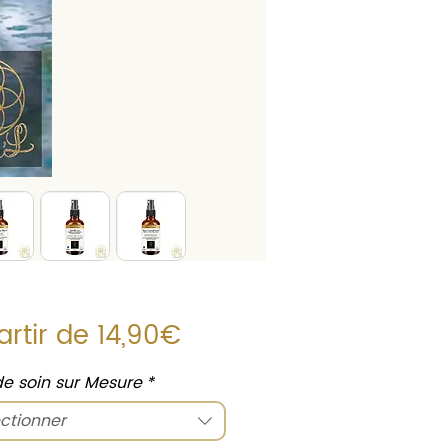
Prix
artir de
14,90€
promotionnel
 de soin sur Mesure
*
ctionner