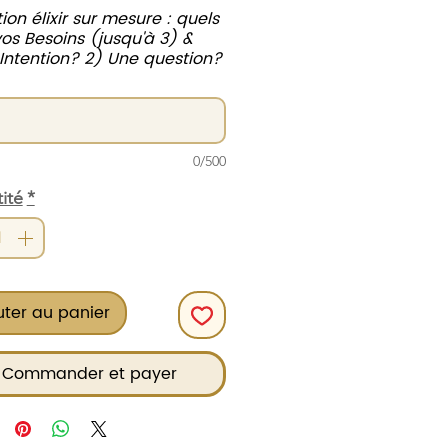
ion élixir sur mesure : quels
vos Besoins (jusqu'à 3) &
 Intention? 2) Une question?
0/500
ité
*
uter au panier
Commander et payer