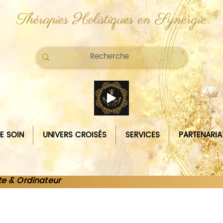
Thérapies Holistiques en Synergie
E SOIN
UNIVERS CROISÉS
SERVICES
PARTENARIA
te & Ordinateur