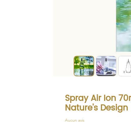
Spray Air Ion 70
Nature's Design
Aucun avis