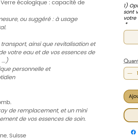
Verre écologique : capacité de
1) Opt
sont 
votre
r mesure, ou suggéré : à usage
*
al.
 transport, ainsi que revitalisation et
 de votre eau et de vos essences de
...)
Quant
ique personnelle et
tidien
Ajo
omb.
ay de remplacement, et un mini
sement de vos essences de soin.
ne, Suisse