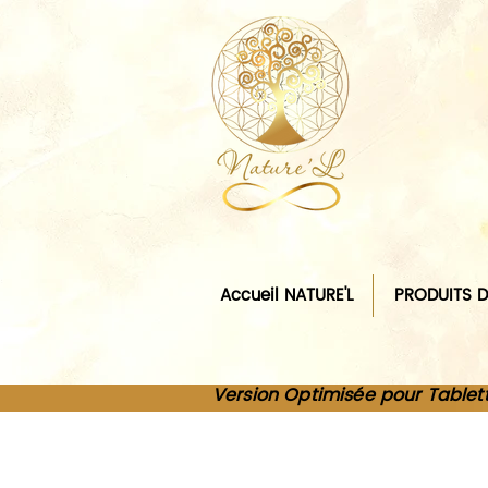
Accueil NATURE'L
PRODUITS D
Version Optimisée pour Tablet