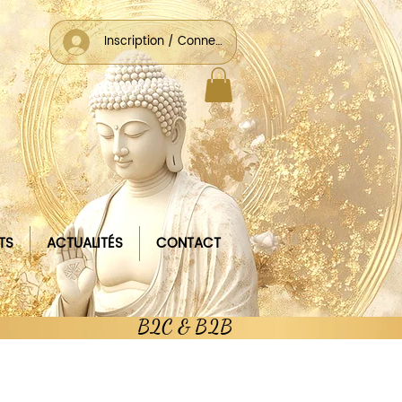
Inscription / Connexion
TS
ACTUALITÉS
CONTACT
B2C & B2B