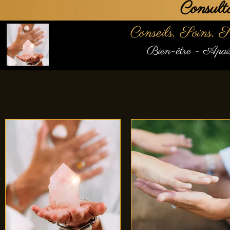
Consult
Conseils, Soins, 
Bien-être - Apais