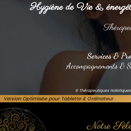
Hygiène de Vie & énergéti
T
hérape
Services & Pro
Accompagnements & Sui
© Thérapeutiques Holistiques
Version Optimisée pour Tablette & Ordinateur
Notre Sél