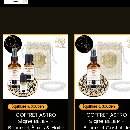
Aperçu rapide
Aperçu rapide
Équilibre & Soutien
Équilibre & Soutien
COFFRET ASTRO
COFFRET ASTRO
Signe BÉLIER -
Signe BÉLIER -
Bracelet, Élixirs & Huile
Bracelet Cristal d