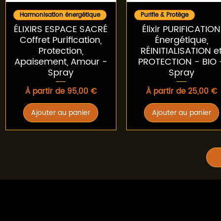
Aperçu rapide
Aperçu rapide
Harmonisation énergétique
Purifie & Protège
ÉLIXIRS ESPACE SACRÉ
Élixir PURIFICATION
Coffret Purification,
Énergétique,
Protection,
RÉINITIALISATION e
Apaisement, Amour -
PROTECTION - BIO 
Spray
Spray
Prix promotionnel
Prix promotionnel
À partir de
95,00 €
À partir de
25,00 €
Ajouter au panier
Ajouter au panier