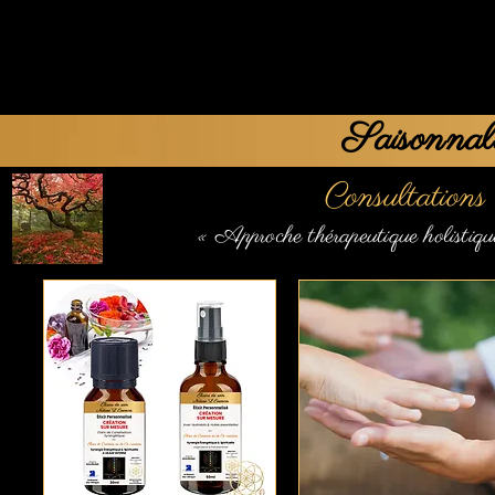
Saisonnali
Consultations
« Approche thérapeutique holistiqu