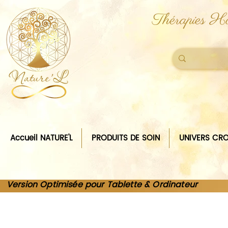
Thérapies Ho
Accueil NATURE'L
PRODUITS DE SOIN
UNIVERS CRO
Version Optimisée pour Tablette & Ordinateur