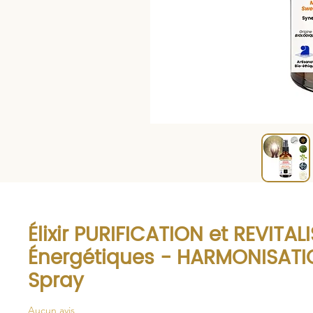
Élixir PURIFICATION et REVITAL
Énergétiques - HARMONISATIO
Spray
Aucun avis