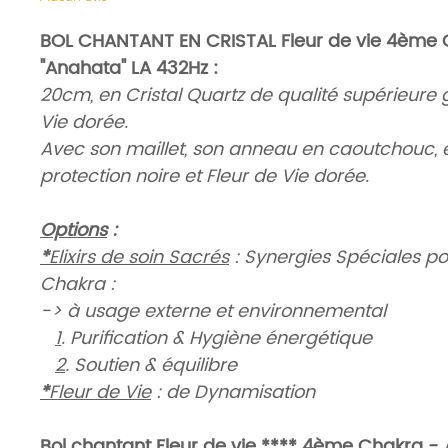
BOL CHANTANT EN CRISTAL Fleur de vie 4ème
"Anahata" LA 432Hz :
20cm, en Cristal Quartz de qualité supérieure 
Vie dorée.
Avec son maillet, son anneau en caoutchouc, 
protection noire et Fleur de Vie dorée.
Options
:
*
Elixirs de soin Sacrés
: Synergies Spéciales p
Chakra :
-> à usage externe et environnemental
1
. Purification & Hygiène énergétique
2
. Soutien & équilibre
*
Fleur de Vie
: de Dynamisation
Bol chantant Fleur de vie **** 4ème Chakra - 