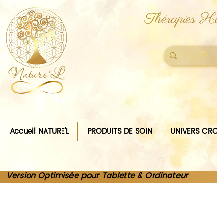
Thérapies Ho
Accueil NATURE'L
PRODUITS DE SOIN
UNIVERS CRO
Version Optimisée pour Tablette & Ordinateur