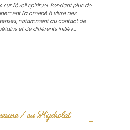
sur l'éveil spirituel. Pendant plus de
inement l'a amené à vivre des
intenses, notamment au contact de
tains et de différents initiés...
ages - avec Planches
6 gr.
 mesure / ou Hydrolat