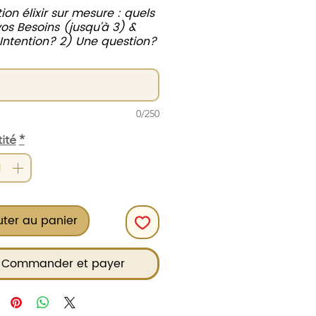
ion élixir sur mesure : quels
vos Besoins (jusqu'à 3) &
 Intention? 2) Une question?
0/250
ité
*
uter au panier
Commander et payer