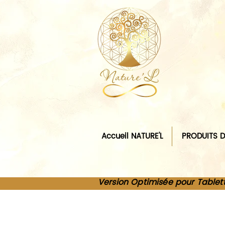
Accueil NATURE'L
PRODUITS D
Version Optimisée pour Tablet