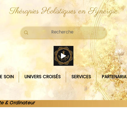
Thérapies Holistiques en Synergie
E SOIN
UNIVERS CROISÉS
SERVICES
PARTENARIA
te & Ordinateur