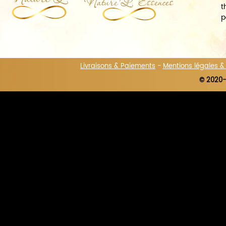
t
p
Livraisons & Paiements
-
Mentions légales 
© 2020-