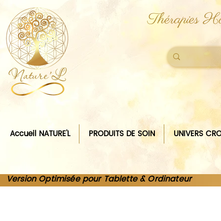
Thérapies Ho
Accueil NATURE'L
PRODUITS DE SOIN
UNIVERS CRO
Version Optimisée pour Tablette & Ordinateur