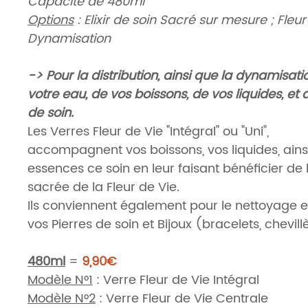
Capacité de 480ml
Options
: Elixir de soin Sacré sur mesure ; Fleur
Dynamisation
-> Pour la distribution, ainsi que la dynamisati
votre eau, de vos boissons, de vos liquides, et
de soin.
Les Verres Fleur de Vie "Intégral" ou "Uni",
accompagnent vos boissons, vos liquides, ains
essences ce soin en leur faisant bénéficier de
sacrée de la Fleur de Vie.
Ils conviennent également pour le nettoyage et
vos Pierres de soin et Bijoux (bracelets, chevillè
480ml
=
9,90€
Modèle N°1
: Verre Fleur de Vie Intégral
Modèle N°2
: Verre Fleur de Vie Centrale