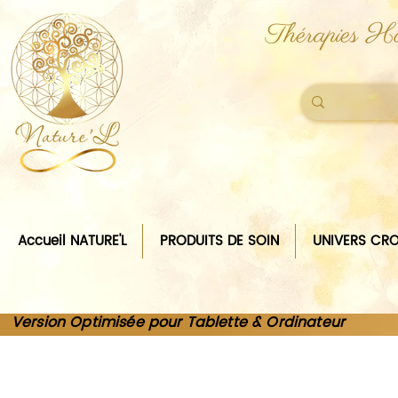
Thérapies Ho
Accueil NATURE'L
PRODUITS DE SOIN
UNIVERS CRO
Version Optimisée pour Tablette & Ordinateur