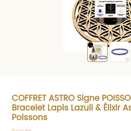
COFFRET ASTRO Signe POISSO
Bracelet Lapis Lazuli & Élixir A
Poissons
Aucun avis