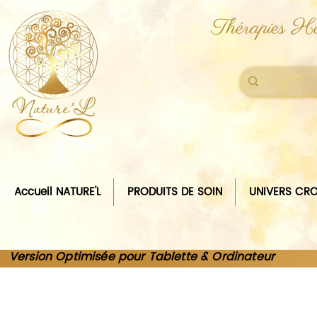
Thérapies Ho
Accueil NATURE'L
PRODUITS DE SOIN
UNIVERS CRO
Version Optimisée pour Tablette & Ordinateur