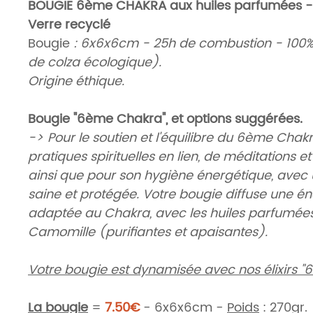
BOUGIE 6ème CHAKRA aux huiles parfumées -
Verre recyclé
Bougie
: 6x6x6cm - 25h de combustion - 100%
de colza écologique).
Origine éthique.
Bougie "6ème Chakra", et options suggérées.
->
Pour le soutien et l'équilibre du 6ème Chakr
pratiques spirituelles en lien, de méditations e
ainsi que pour son hygiène énergétique, avec
saine et protégée. Votre bougie diffuse une é
adaptée au Chakra, avec les huiles parfumée
Camomille (purifiantes et apaisantes).
Votre bougie est dynamisée avec nos élixirs "
La bougie
=
7.50€
- 6x6x6cm -
Poids
: 270gr.