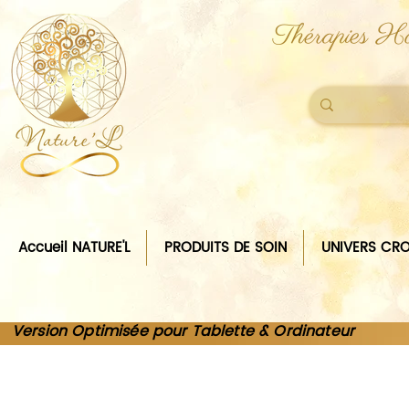
Thérapies Ho
Accueil NATURE'L
PRODUITS DE SOIN
UNIVERS CRO
Version Optimisée pour Tablette & Ordinateur