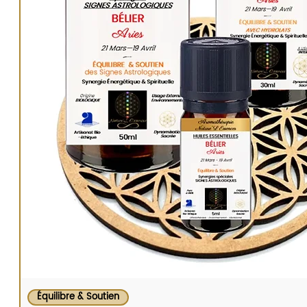
de nos
Dynamisations énergétiques et spirituelles
s
Équilibre & Soutien