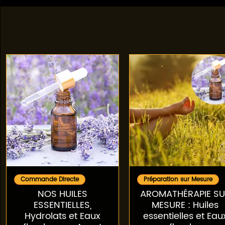
Aperçu rapide
Aperçu rapide
Commande Directe
Préparation sur Mesure
NOS HUILES
AROMATHÉRAPIE S
ESSENTIELLES,
MESURE : Huiles
Hydrolats et Eaux
essentielles et Eau