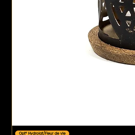
Opt° Hydrolat/Fleur de vie