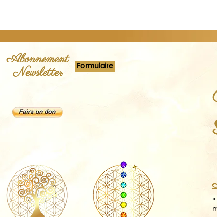
Abonnement
Formulaire
Newsletter
A
«
m