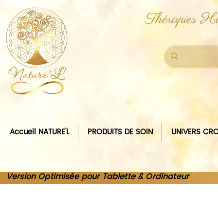
Thérapies Ho
Accueil NATURE'L
PRODUITS DE SOIN
UNIVERS CRO
Version Optimisée pour Tablette & Ordinateur