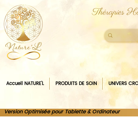
Thérapies Ho
Accueil NATURE'L
PRODUITS DE SOIN
UNIVERS CRO
Version Optimisée pour Tablette & Ordinateur