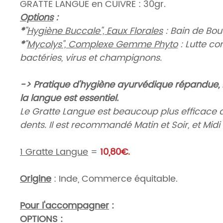
GRATTE LANGUE en CUIVRE : 30gr.
Options
:
*
"
Hygiène Buccale", Eaux Florales
: Bain de Bo
*
"
Mycolys", Complexe Gemme Phyto
: Lutte con
bactéries, virus et champignons.
-> Pratique d'hygiène ayurvédique répandue, 
la langue est essentiel.
Le Gratte Langue est beaucoup plus efficace 
dents. Il est recommandé Matin et Soir, et Midi 
1 Gratte Langue
=
10,80€
.
Origine
: Inde, Commerce équitable.
Pour l'accompagner
:
OPTIONS :