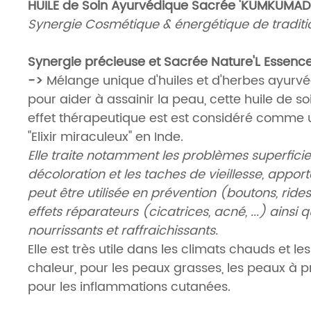
HUILE de Soin Ayurvédique Sacrée 'KUMKUMADI 
Synergie Cosmétique & énergétique de tradit
Synergie précieuse et Sacrée Nature'L Essence
->
Mélange unique d'huiles et d'herbes ayurv
pour aider à assainir la peau, cette huile de so
effet thérapeutique est est considéré comme 
"Elixir miraculeux" en Inde.
Elle traite notamment les problèmes superfici
décoloration et les taches de vieillesse, apporte
peut être utilisée en prévention (boutons, rides,
effets réparateurs (cicatrices, acné, ...) ainsi 
nourrissants et raffraichissants.
Elle est très utile dans les climats chauds et l
chaleur, pour les peaux grasses, les peaux à p
pour les inflammations cutanées.