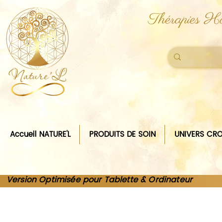
Thérapies Ho
Accueil NATURE'L
PRODUITS DE SOIN
UNIVERS CRO
Version Optimisée pour Tablette & Ordinateur