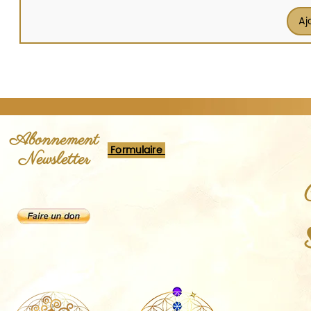
Aj
Abonnement
Formulaire
Newsletter