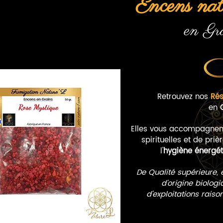
Encens nat
en Gr
Retrouvez nos
Rés
en
Elles vous accompagnen
spirituelles et de pri
l'
hygiène énergét
De Qualité supérieure, e
d'origine biolog
d'exploitations raiso