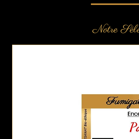
Notre Sél