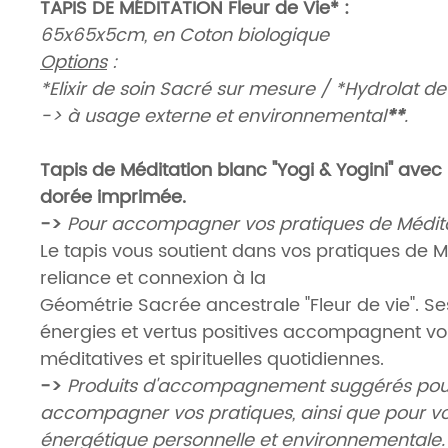
TAPIS DE MÉDITATION Fleur de Vie* :
65x65x5cm, en Coton biologique
Options
:
*Elixir de soin Sacré sur mesure / *Hydrolat d
-> à usage externe et environnemental
**
.
Tapis de Méditation blanc "Yogi & Yogini" avec 
dorée imprimée.
->
Pour accompagner vos pratiques de Médita
Le tapis vous soutient dans vos pratiques de M
reliance et connexion à la
Géométrie Sacrée ancestrale "Fleur de vie". Se
énergies et vertus positives accompagnent vo
méditatives et spirituelles quotidiennes.
->
Produits d'accompagnement suggérés pou
accompagner vos pratiques, ainsi que pour vo
énergétique personnelle et environnementale.