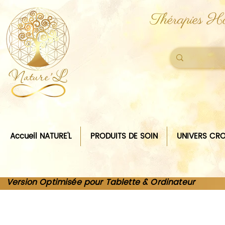
Thérapies Ho
Accueil NATURE'L
PRODUITS DE SOIN
UNIVERS CRO
Version Optimisée pour Tablette & Ordinateur