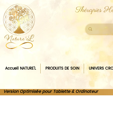
Thérapies Ho
Accueil NATURE'L
PRODUITS DE SOIN
UNIVERS CRO
Version Optimisée pour Tablette & Ordinateur