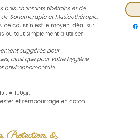
bols chantants tibétains et de
 de Sonothérapie et Musicothérapie.
es, ce coussin est le moyen idéal sur
ls ou tout simplement à utiliser
ement suggérés pour
s, ainsi que pour votre hygiène
et environnementale.
ds
:
± 190gr.
lyester et rembourrage en coton.
 Commerce équitable.
on, Protection, &