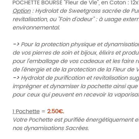
POCHETTE BOURSE "Fleur de Vie", en Coton : 12
Option
: Hydrolat de Sweetgrass sacrée de Puri
revitalisation, ou "Foin d'odeur" : à usage exter
environnemental.
->
Pour la protection physique et dynamisati
de vos pierres de soin et bijoux, élixirs et produ
pour l'emballage de vos cadeaux et les faire 
de l'énergie et de la protection de la Fleur de V
->
Hydrolat de purification et revitalisation s
imprégner et dynamiser la pochette ainsi que
pour ceux qui peuvent en recevoir la vaporisat
1 Pochette
=
2.50€.
Votre Pochette est purifiée énergétiquement e
nos dynamisations Sacrées.