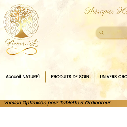
Thérapies Ho
Accueil NATURE'L
PRODUITS DE SOIN
UNIVERS CRO
Version Optimisée pour Tablette & Ordinateur