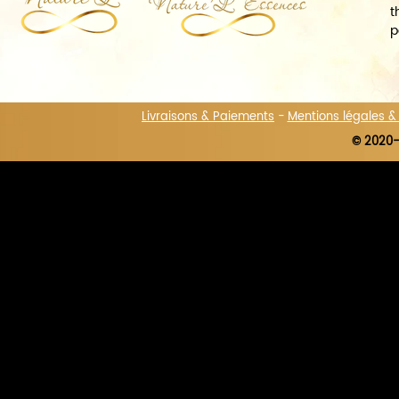
t
p
Livraisons & Paiements
-
Mentions légales 
© 2020-