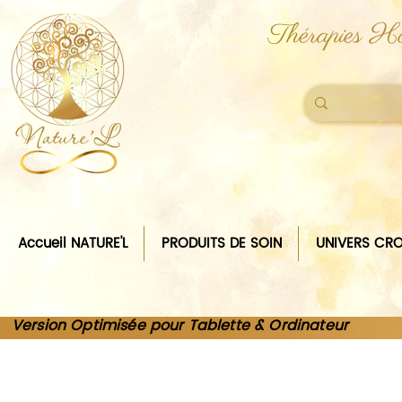
Thérapies Ho
Accueil NATURE'L
PRODUITS DE SOIN
UNIVERS CRO
Version Optimisée pour Tablette & Ordinateur