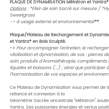
PLAQUE DE DYNAMISATION Métatron et Yantra*
Options
: *Elixir de soin Sacré sur mesure / *H
Sweetgrass
-> à usage externe et environnemental
**
.
Plaque/Plateau de Rechargement et Dynamisa
et Yantra* en Bois Sculpté.
->
Pour accompagner l'entretien, le rechargem
vitalisation et dynamisation, de vos : pierres de 
soin, produits d'Aromathérapie, compléments a
liquides et boissons (...) ; ainsi que participer 
l'harmonisation de vos espaces et environnem
Ce Plateau de Dynamisation vous permet de tr
reliance et connexion à la
Géométrie Sacrée ancestrale "Métatron" sout
Yantra. Ses puissantes énergies et vertus posit