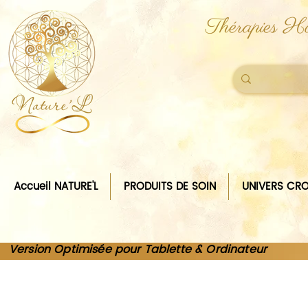
Thérapies Ho
Accueil NATURE'L
PRODUITS DE SOIN
UNIVERS CRO
Version Optimisée pour Tablette & Ordinateur