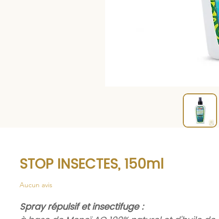
STOP INSECTES, 150ml
Aucun avis
Spray répulsif et insectifuge :