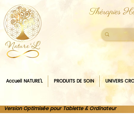
Thérapies Ho
Accueil NATURE'L
PRODUITS DE SOIN
UNIVERS CRO
Version Optimisée pour Tablette & Ordinateur