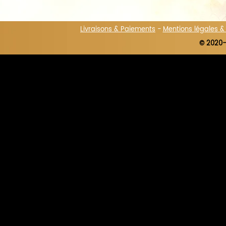
Livraisons & Paiements
-
Mentions légales 
© 2020-