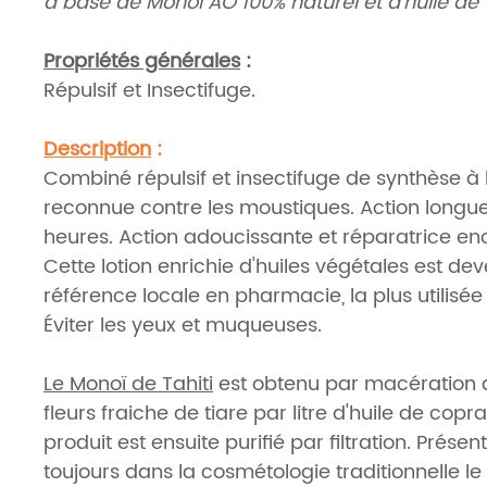
à base de Monoï AO 100% naturel et d'huile d
Propriétés générales
:
Répulsif et Insectifuge.
Description
:
Combiné répulsif et insectifuge de synthèse à l
reconnue contre les moustiques. Action longu
heures. Action adoucissante et réparatrice en
Cette lotion enrichie d'huiles végétales est de
référence locale en pharmacie, la plus utilisée
Éviter les yeux et muqueuses.
Le Monoï de Tahiti
est obtenu par macération d
fleurs fraiche de tiare par litre d'huile de copra
produit est ensuite purifié par filtration. Présen
toujours dans la cosmétologie traditionnelle le